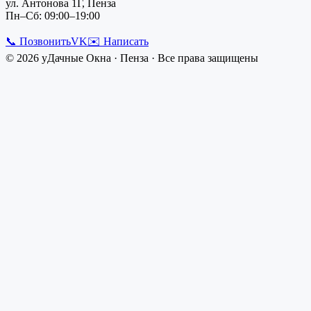
ул. Антонова 1Г, Пенза
Пн–Сб: 09:00–19:00
📞 Позвонить
VK
✉️ Написать
©
2026
уДачные Окна
·
Пенза
· Все права защищены