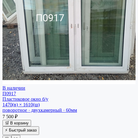
В наличии
П0917
Пластиковое окно
б/у
1470(в) × 1610(ш)
поворотное · двухкамерный · 60мм
7 500 ₽
🛒 В корзину
⚡ Быстрый заказ