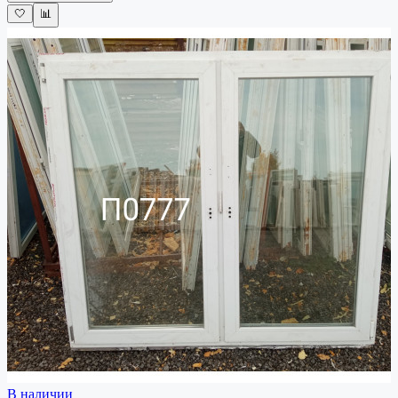
🤍
📊
В наличии