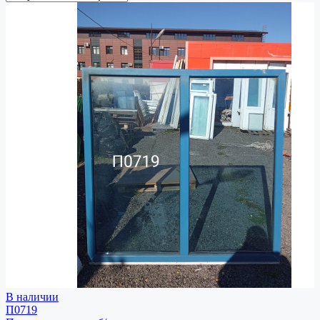
В наличии
П0719