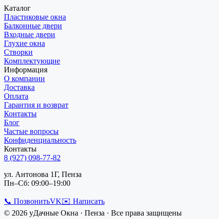
Каталог
Пластиковые окна
Балконные двери
Входные двери
Глухие окна
Створки
Комплектующие
Информация
О компании
Доставка
Оплата
Гарантия и возврат
Контакты
Блог
Частые вопросы
Конфиденциальность
Контакты
8 (927) 098-77-82
ул. Антонова 1Г, Пенза
Пн–Сб: 09:00–19:00
📞 Позвонить
VK
✉️ Написать
©
2026
уДачные Окна
·
Пенза
· Все права защищены