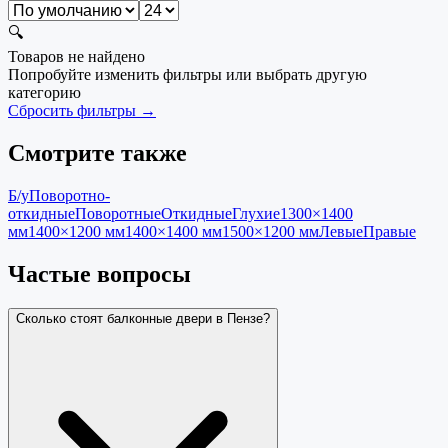
🔍
Товаров не найдено
Попробуйте изменить фильтры или выбрать другую
категорию
Сбросить фильтры →
Смотрите также
Б/у
Поворотно-
откидные
Поворотные
Откидные
Глухие
1300×1400
мм
1400×1200 мм
1400×1400 мм
1500×1200 мм
Левые
Правые
Частые вопросы
Сколько стоят балконные двери в Пензе?