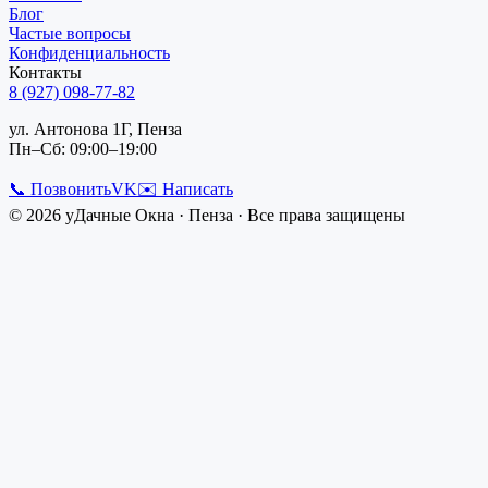
Блог
Частые вопросы
Конфиденциальность
Контакты
8 (927) 098-77-82
ул. Антонова 1Г, Пенза
Пн–Сб: 09:00–19:00
📞 Позвонить
VK
✉️ Написать
©
2026
уДачные Окна
·
Пенза
· Все права защищены