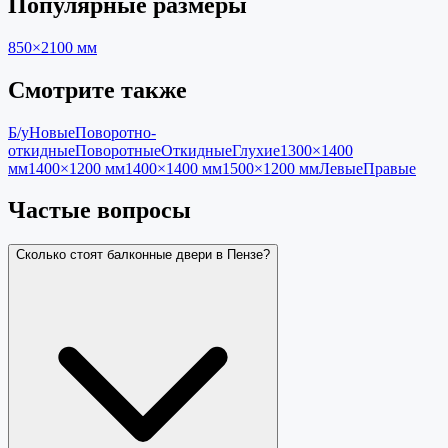
Популярные размеры
850×2100
мм
Смотрите также
Б/у
Новые
Поворотно-
откидные
Поворотные
Откидные
Глухие
1300×1400
мм
1400×1200 мм
1400×1400 мм
1500×1200 мм
Левые
Правые
Частые вопросы
Сколько стоят балконные двери в Пензе?