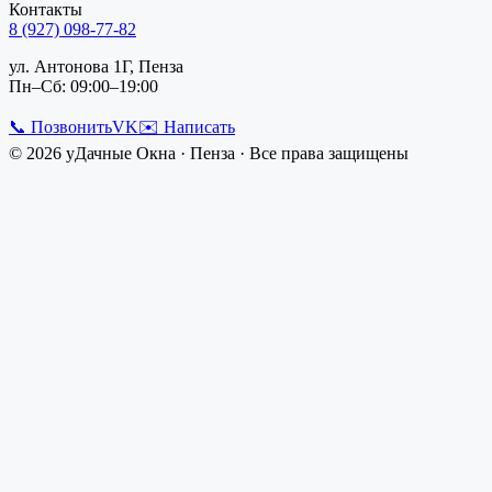
Контакты
8 (927) 098-77-82
ул. Антонова 1Г, Пенза
Пн–Сб: 09:00–19:00
📞 Позвонить
VK
✉️ Написать
©
2026
уДачные Окна
·
Пенза
· Все права защищены