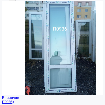
В наличии
П0936д