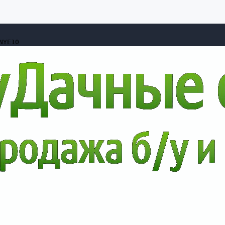
NYE10