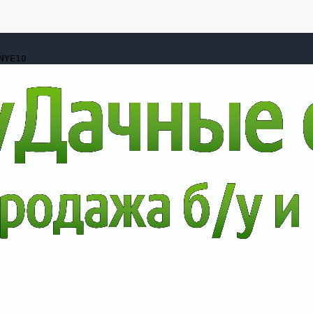
NYE10