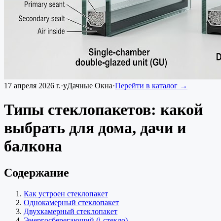
17 апреля 2026 г.
·
уДачные Окна
·
Перейти в каталог →
Типы стеклопакетов: какой
выбрать для дома, дачи и
балкона
Содержание
Как устроен стеклопакет
Однокамерный стеклопакет
Двухкамерный стеклопакет
Энергосберегающий (i-стекло)