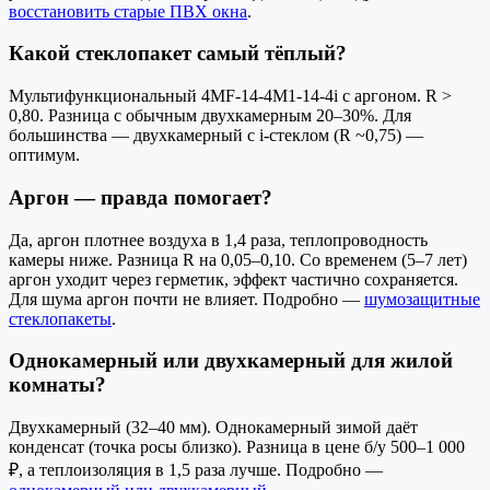
восстановить старые ПВХ окна
.
Какой стеклопакет самый тёплый?
Мультифункциональный 4MF-14-4M1-14-4i с аргоном. R >
0,80. Разница с обычным двухкамерным 20–30%. Для
большинства — двухкамерный с i-стеклом (R ~0,75) —
оптимум.
Аргон — правда помогает?
Да, аргон плотнее воздуха в 1,4 раза, теплопроводность
камеры ниже. Разница R на 0,05–0,10. Со временем (5–7 лет)
аргон уходит через герметик, эффект частично сохраняется.
Для шума аргон почти не влияет. Подробно —
шумозащитные
стеклопакеты
.
Однокамерный или двухкамерный для жилой
комнаты?
Двухкамерный (32–40 мм). Однокамерный зимой даёт
конденсат (точка росы близко). Разница в цене б/у 500–1 000
₽, а теплоизоляция в 1,5 раза лучше. Подробно —