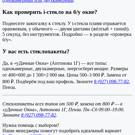
однокамерный или двухкамерный
.
Как проверить i-стекло на б/у окне?
Поднесите зажигалку к стеклу. У i-стекла пламя отражается
оранжевым, у обычного — двумя цветами (жёлтый + синий).
5 секунд, без инструментов. Подробно — в разделе «проверка
б/у».
У вас есть стеклопакеты?
Да, в «уДачные Окна» (Антонова 1Г) — все типы:
однокамерные, двухкамерные, энергосберегающие. Размеры
от 400×600 до 1 500×2 000 мм. Цены 500–3 000 ₽. Замена от
800 ₽. Подберём под ваш профиль. Звоните
8 (927) 098-77-82
,
Пенза.
Стеклопакеты всех типов от 500 ₽, замена от 800 ₽ — в
«уДачные Окна», Антонова 1Г, Пенза. Пн–Сб 09:00–19:00.
Звоните
8 (927) 098-77-82
.
Нужна помощь с выбором?
Наши менеджеры помогут подобрать идеальный вариант