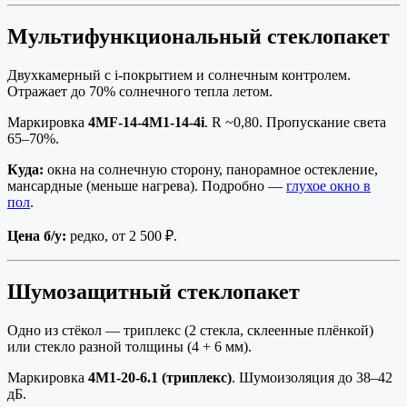
Мультифункциональный стеклопакет
Двухкамерный с i-покрытием и солнечным контролем.
Отражает до 70% солнечного тепла летом.
Маркировка
4MF-14-4M1-14-4i
. R ~0,80. Пропускание света
65–70%.
Куда:
окна на солнечную сторону, панорамное остекление,
мансардные (меньше нагрева). Подробно —
глухое окно в
пол
.
Цена б/у:
редко, от 2 500 ₽.
Шумозащитный стеклопакет
Одно из стёкол — триплекс (2 стекла, склеенные плёнкой)
или стекло разной толщины (4 + 6 мм).
Маркировка
4М1-20-6.1 (триплекс)
. Шумоизоляция до 38–42
дБ.