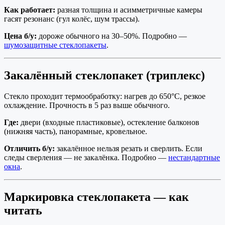
Как работает:
разная толщина и асимметричные камеры
гасят резонанс (гул колёс, шум трассы).
Цена б/у:
дороже обычного на 30–50%. Подробно —
шумозащитные стеклопакеты
.
Закалённый стеклопакет (триплекс)
Стекло проходит термообработку: нагрев до 650°C, резкое
охлаждение. Прочность в 5 раз выше обычного.
Где:
двери (входные пластиковые), остекление балконов
(нижняя часть), панорамные, кровельное.
Отличить б/у:
закалённое нельзя резать и сверлить. Если
следы сверления — не закалёнка. Подробно —
нестандартные
окна
.
Маркировка стеклопакета — как
читать