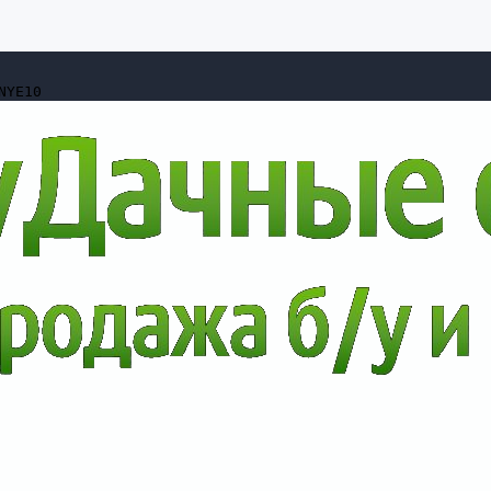
NYE10