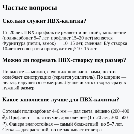
Частые вопросы
Сколько служит ПВХ-калитка?
15–20 лет. ПВХ-профиль не ржавеет и не гниёт, заполнение
(поликарбонат 5–7 лет, профлист 15–20 лет) меняется.
Фурнитура (петли, замок) — 10–15 лет, сменная. Б/у створка
10-летнего возраста прослужит ещё 10–15 лет.
Можно ли подрезать ПВХ-створку под размер?
По высоте — можно, сняв нижнюю часть рамы, но это
ослабляет конструкцию (теряется усилитель). По ширине —
нельзя, нарушится геометрия. Лучше искать створку сразу в
нужный размер.
Какое заполнение лучше для ПВХ-калитки?
Сотовый поликарбонат 4–6 мм — для света, дёшево (200–400
₽). Профлист — для глухой, долговечнее (15–20 лет, 300–500
₽). Фанера влагостойкая — самый бюджетный, но 5–7 лет.
Сетка — для растений, но не закрывает от ветра.