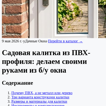
9 мая 2026 г.
·
уДачные Окна
·
Перейти в каталог →
Садовая калитка из ПВХ-
профиля: делаем своими
руками из б/у окна
Содержание
Почему ПВХ, а не металл или дерево
Три варианта конструкции калитки
Размеры и материалы для калитки
Инструменты и комплектующие