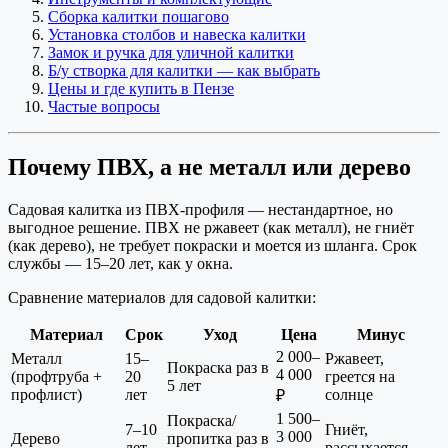
Сборка калитки пошагово
Установка столбов и навеска калитки
Замок и ручка для уличной калитки
Б/у створка для калитки — как выбрать
Цены и где купить в Пензе
Частые вопросы
Почему ПВХ, а не металл или дерево
Садовая калитка из ПВХ-профиля — нестандартное, но
выгодное решение. ПВХ не ржавеет (как металл), не гниёт
(как дерево), не требует покраски и моется из шланга. Срок
службы — 15–20 лет, как у окна.
Сравнение материалов для садовой калитки:
Материал
Срок
Уход
Цена
Минус
2 000–
Металл
15–
Ржавеет,
Покраска раз в
4 000
(профтруба +
20
греется на
5 лет
профлист)
лет
солнце
₽
1 500–
Покраска/
7–10
Гниёт,
3 000
Дерево
пропитка раз в
лет
рассыхается