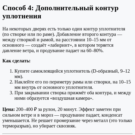
Способ 4: Дополнительный контур
уплотнения
На некоторых дверях есть только один контур уплотнителя
(по створке или по раме). Добавление второго контура —
между створкой и рамой, на расстоянии 10–15 мм от
основного — создаёт «лабиринт», в котором теряется
давление ветра, и продувание падает на 60–80%.
Как сделать:
Купите самоклеящийся уплотнитель (D-образный, 9–12
мм).
Наклейте его по периметру рамы или створки, на 10–15
мм внутрь от основного уплотнителя.
При закрывании створка прижмёт оба контура, и между
ними образуется «воздушная камера».
Цена:
200–400 ₽ за рулон, 20 минут. Эффект заметен при
сильном ветре и в мороз — продувание падает, конденсат
уменьшается. Не решает промерзание через металл (это только
терморазрыв), но убирает сквозняк.