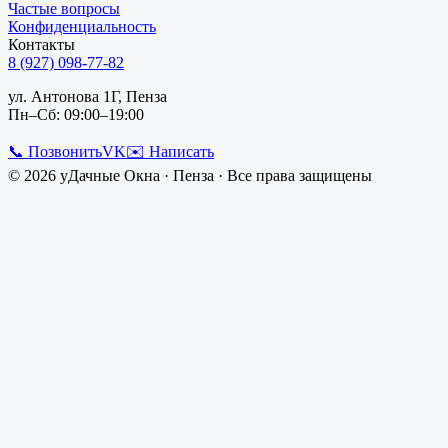
Частые вопросы
Конфиденциальность
Контакты
8 (927) 098-77-82
ул. Антонова 1Г, Пенза
Пн–Сб: 09:00–19:00
📞 Позвонить
VK
✉️ Написать
©
2026
уДачные Окна
·
Пенза
· Все права защищены