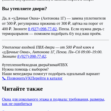
Вы утепляете двери?
Да, в «уДачные Окна» (Антонова 1Г) — замена уплотнителя
от 500 ₽, регулировка прижима от 300 ₽, щётка на порог от
400 ₽. Звоните
8 (927) 098-77-82
, Пенза. Если нужна дверь с
терморазрывом — поможем подобрать б/у под ваш проём.
Утепление входной ПВХ-двери — от 500 ₽ под ключ в
«уДачные Окна», Антонова 1Г, Пенза. Пн–Сб 09:00–19:00.
Звоните
8 (927) 098-77-82
.
#
утепление
#
входная дверь
#
зима
#
ПВХ
Нужна помощь с выбором?
Наши менеджеры помогут подобрать идеальный вариант
📞 Позвонить
VK
Перейти в каталог
Читайте также
Окна для цокольного этажа и подвала: требования, размеры,
как не ошибиться