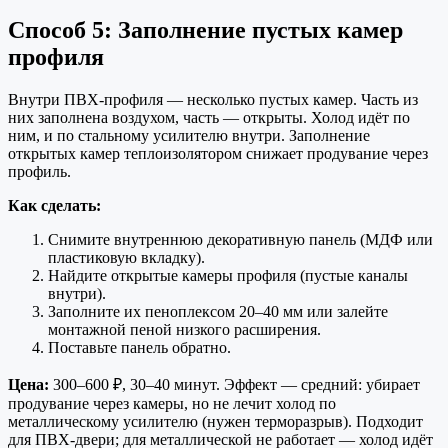
Способ 5: Заполнение пустых камер
профиля
Внутри ПВХ-профиля — несколько пустых камер. Часть из
них заполнена воздухом, часть — открыты. Холод идёт по
ним, и по стальному усилителю внутри. Заполнение
открытых камер теплоизолятором снижает продувание через
профиль.
Как сделать:
Снимите внутреннюю декоративную панель (МДФ или
пластиковую вкладку).
Найдите открытые камеры профиля (пустые каналы
внутри).
Заполните их пеноплексом 20–40 мм или залейте
монтажной пеной низкого расширения.
Поставьте панель обратно.
Цена:
300–600 ₽, 30–40 минут. Эффект — средний: убирает
продувание через камеры, но не лечит холод по
металлическому усилителю (нужен терморазрыв). Подходит
для ПВХ-двери; для металлической не работает — холод идёт