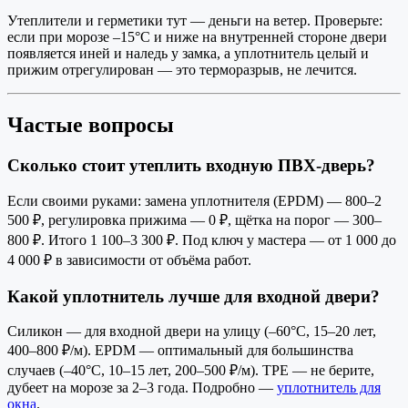
Утеплители и герметики тут — деньги на ветер. Проверьте:
если при морозе –15°C и ниже на внутренней стороне двери
появляется иней и наледь у замка, а уплотнитель целый и
прижим отрегулирован — это терморазрыв, не лечится.
Частые вопросы
Сколько стоит утеплить входную ПВХ-дверь?
Если своими руками: замена уплотнителя (EPDM) — 800–2
500 ₽, регулировка прижима — 0 ₽, щётка на порог — 300–
800 ₽. Итого 1 100–3 300 ₽. Под ключ у мастера — от 1 000 до
4 000 ₽ в зависимости от объёма работ.
Какой уплотнитель лучше для входной двери?
Силикон — для входной двери на улицу (–60°C, 15–20 лет,
400–800 ₽/м). EPDM — оптимальный для большинства
случаев (–40°C, 10–15 лет, 200–500 ₽/м). TPE — не берите,
дубеет на морозе за 2–3 года. Подробно —
уплотнитель для
окна
.