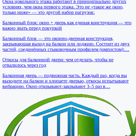
Окна цокольного этажа работают в принципиально других
условиях, чем окна первого этажа. Это не «такое же окно,
только ниже» — это другой набор нагрузок:
Балконный блок: окно + дверь как единая конструкция — что
важно знать перед покупкой
Балконный блок — это оконно-дверная конструкция,
закрывающая выход на балкон или лоджию. Состоит из двух
частей, соединённых стыковочным профилем (импостом):…
Откосы для балконной двери: чем отделать, чтобы не
отвалилось через год
Балконная дверь — подвижная часть. Каждый раз, когда вы
выходите на балкон и хлопаете дверью, откосы испытывают
вибрацию. Окно открывают-закрывают 3–5 раз в…