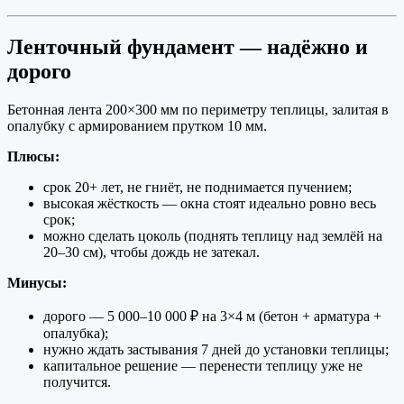
Ленточный фундамент — надёжно и
дорого
Бетонная лента 200×300 мм по периметру теплицы, залитая в
опалубку с армированием прутком 10 мм.
Плюсы:
срок 20+ лет, не гниёт, не поднимается пучением;
высокая жёсткость — окна стоят идеально ровно весь
срок;
можно сделать цоколь (поднять теплицу над землёй на
20–30 см), чтобы дождь не затекал.
Минусы:
дорого — 5 000–10 000 ₽ на 3×4 м (бетон + арматура +
опалубка);
нужно ждать застывания 7 дней до установки теплицы;
капитальное решение — перенести теплицу уже не
получится.