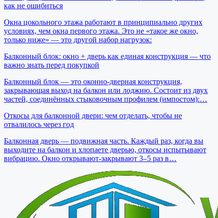
как не ошибиться
Окна цокольного этажа работают в принципиально других
условиях, чем окна первого этажа. Это не «такое же окно,
только ниже» — это другой набор нагрузок:
Балконный блок: окно + дверь как единая конструкция — что
важно знать перед покупкой
Балконный блок — это оконно-дверная конструкция,
закрывающая выход на балкон или лоджию. Состоит из двух
частей, соединённых стыковочным профилем (импостом):…
Откосы для балконной двери: чем отделать, чтобы не
отвалилось через год
Балконная дверь — подвижная часть. Каждый раз, когда вы
выходите на балкон и хлопаете дверью, откосы испытывают
вибрацию. Окно открывают-закрывают 3–5 раз в…