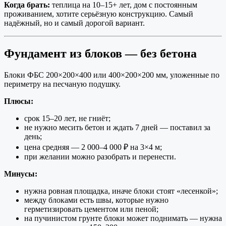
Когда брать:
теплица на 10–15+ лет, дом с постоянным
проживанием, хотите серьёзную конструкцию. Самый
надёжный, но и самый дорогой вариант.
Фундамент из блоков — без бетона
Блоки ФБС 200×200×400 или 400×200×200 мм, уложенные по
периметру на песчаную подушку.
Плюсы:
срок 15–20 лет, не гниёт;
не нужно месить бетон и ждать 7 дней — поставил за
день;
цена средняя — 2 000–4 000 ₽ на 3×4 м;
при желании можно разобрать и перенести.
Минусы:
нужна ровная площадка, иначе блоки стоят «лесенкой»;
между блоками есть швы, которые нужно
герметизировать цементом или пеной;
на пучинистом грунте блоки может поднимать — нужна