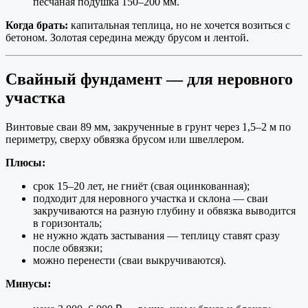
песчаная подушка 150–200 мм.
Когда брать:
капитальная теплица, но не хочется возиться с
бетоном. Золотая середина между брусом и лентой.
Свайный фундамент — для неровного
участка
Винтовые сваи 89 мм, закрученные в грунт через 1,5–2 м по
периметру, сверху обвязка брусом или швеллером.
Плюсы:
срок 15–20 лет, не гниёт (свая оцинкованная);
подходит для неровного участка и склона — сваи
закручиваются на разную глубину и обвязка выводится
в горизонталь;
не нужно ждать застывания — теплицу ставят сразу
после обвязки;
можно перенести (сваи выкручиваются).
Минусы: