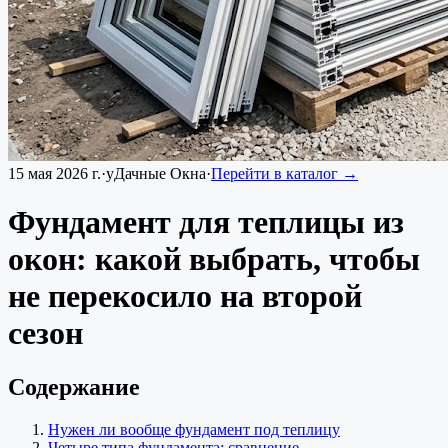
15 мая 2026 г.
·
уДачные Окна
·
Перейти в каталог →
Фундамент для теплицы из
окон: какой выбрать, чтобы
не перекосило на второй
сезон
Содержание
Нужен ли вообще фундамент под теплицу
Четыре типа фундамента: сравнение