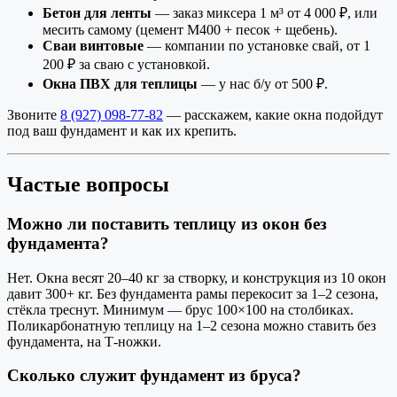
Бетон для ленты
— заказ миксера 1 м³ от 4 000 ₽, или
месить самому (цемент М400 + песок + щебень).
Сваи винтовые
— компании по установке свай, от 1
200 ₽ за сваю с установкой.
Окна ПВХ для теплицы
— у нас б/у от 500 ₽.
Звоните
8 (927) 098-77-82
— расскажем, какие окна подойдут
под ваш фундамент и как их крепить.
Частые вопросы
Можно ли поставить теплицу из окон без
фундамента?
Нет. Окна весят 20–40 кг за створку, и конструкция из 10 окон
давит 300+ кг. Без фундамента рамы перекосит за 1–2 сезона,
стёкла треснут. Минимум — брус 100×100 на столбиках.
Поликарбонатную теплицу на 1–2 сезона можно ставить без
фундамента, на Т-ножки.
Сколько служит фундамент из бруса?